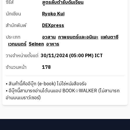
ซีรีส์
สูตรลับตำรับดันเจียน
นักเขียน
Ryoko Kui
สำนักพิมพ์
DEXpress
ประเภท
อวสาน
ภาพยนตร์และอนิเมะ
แฟนตาซี
เวทมนตร์
Seinen
อาหาร
วางจำหน่ายตั้งแต่
30/11/2024 (05:00 PM) ICT
จำนวนหน้า
178
• สินค้านี้คืออีบุ๊ก (e-book) ไม่ใช่หนังสือจริง
• อีบุ๊กนี้สามารถอ่านได้บนแอป BOOK☆WALKER (ไม่สามารถ
อ่านบนเบราว์เซอร์)