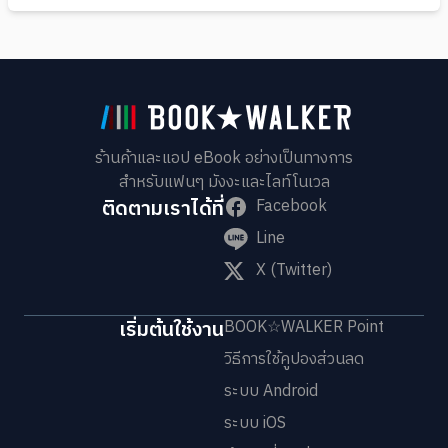
ร้านค้าและแอป eBook อย่างเป็นทางการ
สำหรับแฟนๆ มังงะและไลท์โนเวล
ติดตามเราได้ที่
Facebook
Line
X (Twitter)
เริ่มต้นใช้งาน
BOOK☆WALKER Point
วิธีการใช้คูปองส่วนลด
ระบบ Android
ระบบ iOS