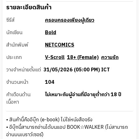
รายละเอียดสินค้า
ซีรีส์
ครอบครองเพียงผู้เดียว
นักเขียน
Bold
สำนักพิมพ์
NETCOMICS
ประเภท
V-Scroll
18+ (Female)
ความรัก
วางจำหน่ายตั้งแต่
31/05/2026 (05:00 PM) ICT
จำนวนหน้า
104
คำเตือนด้าน
ไม่เหมาะกับผู้อ่านที่มีอายุต่ำกว่า 18 ปี
เนื้อหา
• สินค้านี้คืออีบุ๊ก (e-book) ไม่ใช่หนังสือจริง
• อีบุ๊กนี้สามารถอ่านได้บนแอป BOOK☆WALKER (ไม่สามารถ
อ่านบนเบราว์เซอร์)