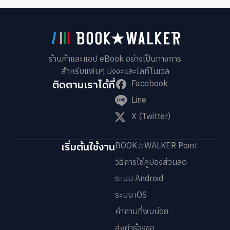
ร้านค้าและแอป eBook อย่างเป็นทางการ
สำหรับแฟนๆ มังงะและไลท์โนเวล
ติดตามเราได้ที่
Facebook
Line
X (Twitter)
เริ่มต้นใช้งาน
BOOK☆WALKER Point
วิธีการใช้คูปองส่วนลด
ระบบ Android
ระบบ iOS
คำถามที่พบบ่อย
ส่งคำร้องขอ