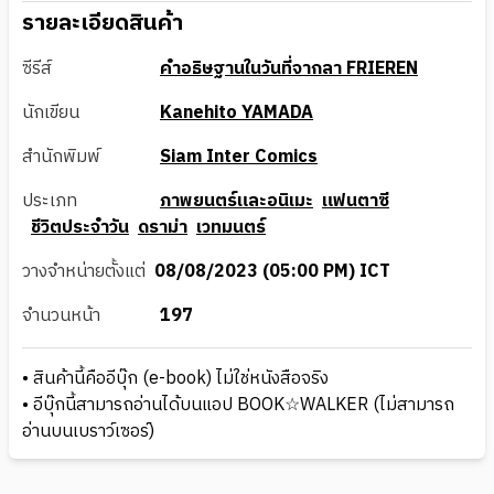
รายละเอียดสินค้า
ซีรีส์
คำอธิษฐานในวันที่จากลา FRIEREN
นักเขียน
Kanehito YAMADA
สำนักพิมพ์
Siam Inter Comics
ประเภท
ภาพยนตร์และอนิเมะ
แฟนตาซี
ชีวิตประจำวัน
ดราม่า
เวทมนตร์
วางจำหน่ายตั้งแต่
08/08/2023 (05:00 PM) ICT
จำนวนหน้า
197
• สินค้านี้คืออีบุ๊ก (e-book) ไม่ใช่หนังสือจริง
• อีบุ๊กนี้สามารถอ่านได้บนแอป BOOK☆WALKER (ไม่สามารถ
อ่านบนเบราว์เซอร์)