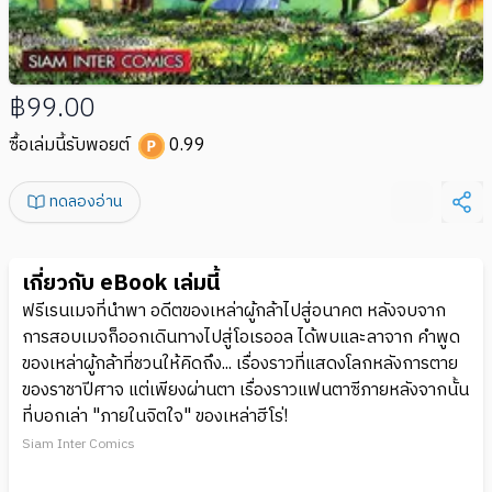
฿99.00
ซื้อเล่มนี้รับพอยต์
0.99
ทดลองอ่าน
เกี่ยวกับ eBook เล่มนี้
ฟรีเรนเมจที่นำพา อดีตของเหล่าผู้กล้าไปสู่อนาคต หลังจบจาก
การสอบเมจก็ออกเดินทางไปสู่โอเรออล ได้พบและลาจาก คำพูด
ของเหล่าผู้กล้าที่ชวนให้คิดถึง... เรื่องราวที่แสดงโลกหลังการตาย
ของราชาปีศาจ แต่เพียงผ่านตา เรื่องราวแฟนตาซีภายหลังจากนั้น
ที่บอกเล่า "ภายในจิตใจ" ของเหล่าฮีโร่!
Siam Inter Comics