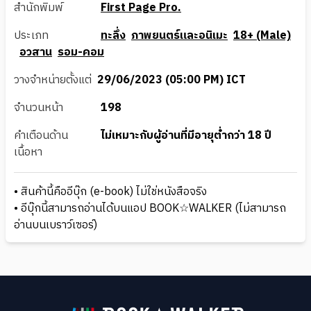
สำนักพิมพ์
First Page Pro.
ประเภท
ทะลึ่ง
ภาพยนตร์และอนิเมะ
18+ (Male)
อวสาน
รอม-คอม
วางจำหน่ายตั้งแต่
29/06/2023 (05:00 PM) ICT
จำนวนหน้า
198
คำเตือนด้าน
ไม่เหมาะกับผู้อ่านที่มีอายุต่ำกว่า 18 ปี
เนื้อหา
• สินค้านี้คืออีบุ๊ก (e-book) ไม่ใช่หนังสือจริง
• อีบุ๊กนี้สามารถอ่านได้บนแอป BOOK☆WALKER (ไม่สามารถ
อ่านบนเบราว์เซอร์)