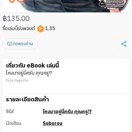
฿135.00
ซื้อเล่มนี้รับพอยต์
1.35
ทดลองอ่าน
เกี่ยวกับ eBook เล่มนี้
ไหงมาอยู่นี่ครับ คุณครู!?
First Page Pro.
รายละเอียดสินค้า
ซีรีส์
ไหงมาอยู่นี่ครับ คุณครู!?
นักเขียน
Soborou