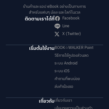
ร้านค้าและแอป eBook อย่างเป็นทางการ
สำหรับแฟนๆ มังงะและไลท์โนเวล
ติดตามเราได้ที่
Facebook
Line
X (Twitter)
เริ่มต้นใช้งาน
BOOK☆WALKER Point
วิธีการใช้คูปองส่วนลด
ระบบ Android
ระบบ iOS
คำถามที่พบบ่อย
ส่งคำร้องขอ
เกี่ยวกับ
เกี่ยวกับเรา
นโยบายความเป็นส่วนตัว