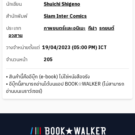
นักเขียน
Shuichi Shigeno
สำนักพิมพ์
Siam Inter Comics
ประเภท
ภาพยนตร์และอนิเมะ
กีฬา
รถยนต์
อวสาน
วางจำหน่ายตั้งแต่
19/04/2023 (05:00 PM) ICT
จำนวนหน้า
205
• สินค้านี้คืออีบุ๊ก (e-book) ไม่ใช่หนังสือจริง
• อีบุ๊กนี้สามารถอ่านได้บนแอป BOOK☆WALKER (ไม่สามารถ
อ่านบนเบราว์เซอร์)