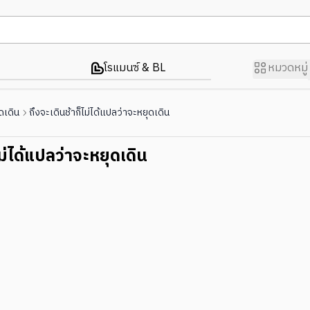
โรแมนซ์ & BL
หมวดหมู่
ดเดิน
ถึงจะเดินช้าก็ไม่ได้แปลว่าจะหยุดเดิน
ไม่ได้แปลว่าจะหยุดเดิน