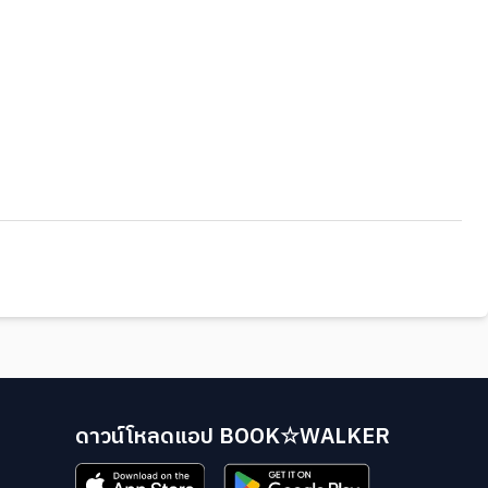
ดาวน์โหลดแอป BOOK☆WALKER