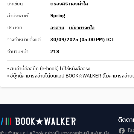
นักเขียน
ตรองสิริ ทองคำใส
สำนักพิมพ์
Spring
ประเภท
อวสาน
เยียวยาจิตใจ
วางจำหน่ายตั้งแต่
30/09/2025 (05:00 PM) ICT
จำนวนหน้า
218
• สินค้านี้คืออีบุ๊ก (e-book) ไม่ใช่หนังสือจริง
• อีบุ๊กนี้สามารถอ่านได้บนแอป BOOK☆WALKER (ไม่สามารถอ่านบ
ติดตาม
Fa
ร้านค้าและแอป eBook อย่างเป็นทางการสำหรับแฟนๆ มัง