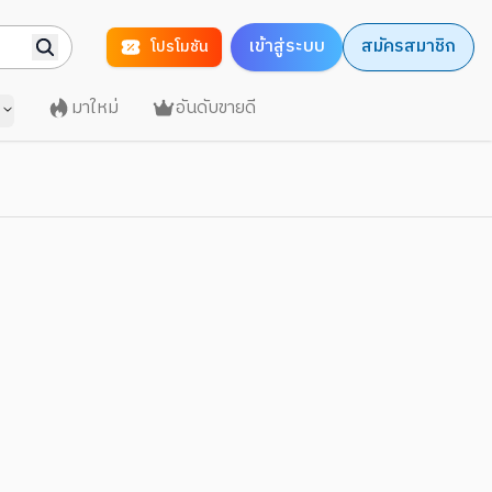
เข้าสู่ระบบ
สมัครสมาชิก
โปรโมชัน
มาใหม่
อันดับขายดี