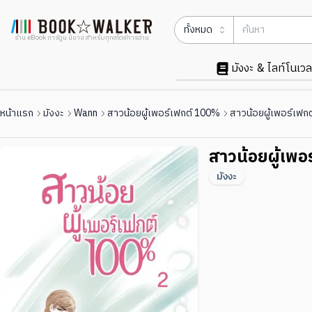
ทั้งหมด
ร้าน eBook การ์ตูน นิยาย สำหรับทุกสไตล์การอ่าน
มังงะ & ไลท์โนเวล
หน้าแรก
มังงะ
Wann
สาวน้อยผู้เพอร์เฟกต์ 100%
สาวน้อยผู้เพอร์เฟก
สาวน้อยผู้เพอ
มังงะ