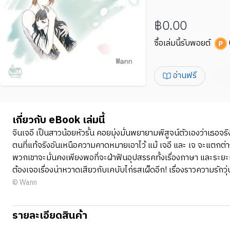
฿0.00
ซื้อเล่มนี้รับพอยต์
อ่านฟรี
เกี่ยวกับ eBook เล่มนี้
จินเจอี เป็นสาวน้อยหัวรั้น คอยมุ่งมั่นพยายามพิสูจน์ตัวเองว่าเธอจร
ตนที่แท้จริงอันเหนือความคาดหมายเอาไว้ แม้ เจอี และ เจ จะแตกต่าง
พวกเขาจะมั่นคงเพียงพอที่จะฝ่าฟันอุปสรรคทั้งเรื่องภาษา และระยะทา
ต้องเจอเรื่องน่าหวาดเสียวกับเคบับไก่รสเผ็ดอีก! เรื่องราวความรัก
© Wann
รายละเอียดสินค้า