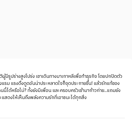
ผู้มีรูปร่างสูงโปร่ง เขาเดินทางมาเกาหลีเพื่อทำธุรกิจ โดยปกปิดตัว
โรงแรม แรงดึงดูดอันน่าประหลาดใจก็จุดประกายขึ้น! แล้วรักแท้ของ
ได้หรือไม่? ทั้งยังมีเพื่อน และครอบครัวเข้ามาก้าวก่าย...แถมยัง
ะแสดงให้เห็นถึงพลังความรักที่เอาชนะได้ทุกสิ่ง