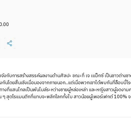
0.00
ิงจังกับการสร้างสรรค์ผลงานด้านศิลปะ ขณะที่ เจ เแม็กซ์ เป็นชาวต่างชาติ
กันโดยสิ้นเชิงเมื่อมองจากภายนอก...แต่เมื่อพวกเขาได้พบกันที่ล็อบบี้
งที่แสนไกลเป็นพันไมล์ระหว่างชายผู้หล่อเหล่า และหญิงสาวผู้งดงามคนนี้
วุ่น ๆ สุดโรแมนติกที่แทบจะพลิกโลกทั้งใบ สาวน้อยผู้เพอร์เฟกต์ 100% จ