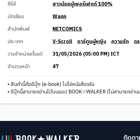
ซีรีส์
สาวน้อยผู้เพอร์เฟกต์ 100%
นักเขียน
Wann
สำนักพิมพ์
NETCOMICS
ประเภท
V-Scroll
การ์ตูนผู้หญิง
ความรัก
ดร
วางจำหน่ายตั้งแต่
31/05/2026 (05:00 PM) ICT
จำนวนหน้า
47
• สินค้านี้คืออีบุ๊ก (e-book) ไม่ใช่หนังสือจริง
• อีบุ๊กนี้สามารถอ่านได้บนแอป BOOK☆WALKER (ไม่สามารถอ่านบ
ติดตาม