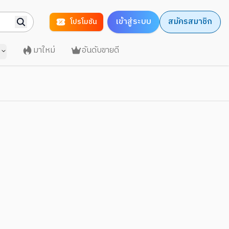
เข้าสู่ระบบ
สมัครสมาชิก
โปรโมชัน
มาใหม่
อันดับขายดี