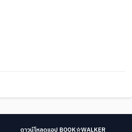
ดาวน์โหลดแอป BOOK☆WALKER