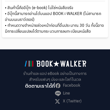
• สินค้านี้คืออีบุ๊ก (e-book) ไม่ใช่หนังสือจริง
• อีบุ๊กนี้สามารถอ่านได้บนแอป BOOK☆WALKER (ไม่สามารถ
อ่านบนเบราว์เซอร์)
• กำหนดวางจำหน่ายล่วงหน้าก่อนที่อื่นประมาณ 30 วัน ทั้งนี้อาจ
มีการเปลี่ยนแปลงได้ตามกระบวนการลงทะเบียนหนังสือ
ร้านค้าและแอป eBook อย่างเป็นทางการ
สำหรับแฟนๆ มังงะและไลท์โนเวล
ติดตามเราได้ที่
Facebook
Line
X (Twitter)