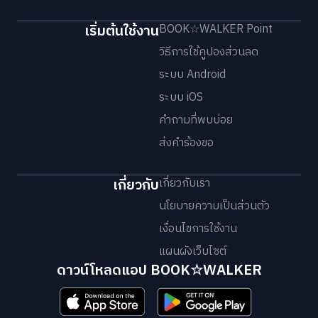
เริ่มต้นใช้งาน
BOOK☆WALKER Point
วิธีการใช้คูปองส่วนลด
ระบบ Android
ระบบ iOS
คำถามที่พบบ่อย
ส่งคำร้องขอ
เกี่ยวกับ
เกี่ยวกับเรา
นโยบายความเป็นส่วนตัว
เงื่อนไขการใช้งาน
แผนผังเว็บไซต์
ดาวน์โหลดแอป BOOK☆WALKER