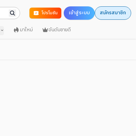
เข้าสู่ระบบ
สมัครสมาชิก
โปรโมชัน
มาใหม่
อันดับขายดี