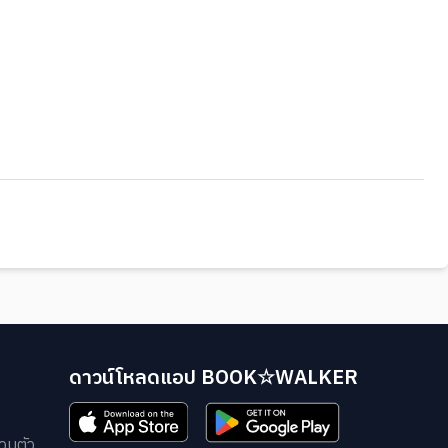
ดาวน์โหลดแอป BOOK☆WALKER
วนตัว