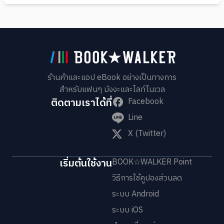
ร้านค้าและแอป eBook อย่างเป็นทางการ
สำหรับแฟนๆ มังงะและไลท์โนเวล
ติดตามเราได้ที่
Facebook
Line
X (Twitter)
เริ่มต้นใช้งาน
BOOK☆WALKER Point
วิธีการใช้คูปองส่วนลด
ระบบ Android
ระบบ iOS