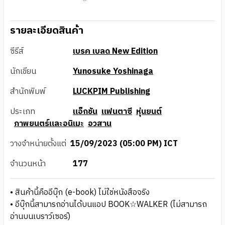
รายละเอียดสินค้า
ซีรีส์
เบรค เบลด New Edition
นักเขียน
Yunosuke Yoshinaga
สำนักพิมพ์
LUCKPIM Publishing
ประเภท
แอ็กชัน
แฟนตาซี
หุ่นยนต์
ภาพยนตร์และอนิเมะ
อวสาน
วางจำหน่ายตั้งแต่
15/09/2023 (05:00 PM) ICT
จำนวนหน้า
177
• สินค้านี้คืออีบุ๊ก (e-book) ไม่ใช่หนังสือจริง
• อีบุ๊กนี้สามารถอ่านได้บนแอป BOOK☆WALKER (ไม่สามารถ
อ่านบนเบราว์เซอร์)