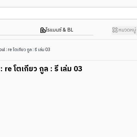
โรแมนซ์ & BL
หมวดหมู่
l : re โตเกียว กูล : รี เล่ม 03
re โตเกียว กูล : รี เล่ม 03