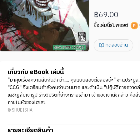
฿69.00
ซื้อเล่มนี้รับพอยต์
ทดลองอ่าน
เกี่ยวกับ eBook เล่มนี้
"มาคุยเรื่องความลับกันดีกว่า..... คุยแบบสองต่อสองน่ะ" งานประมูล.
"CCG" จึงเตรียมกำลังคนจำนวนมาก และดำเนิน "ปฏิบัติการกวาดล้างง
เผชิญกับเงารูป ร่างวิปริตที่ย่างกรายเข้ามา เจ้าของเงาดังกล่าว คือ
ภายในหัวของไฮเสะ
© SHUEISHA
รายละเอียดสินค้า