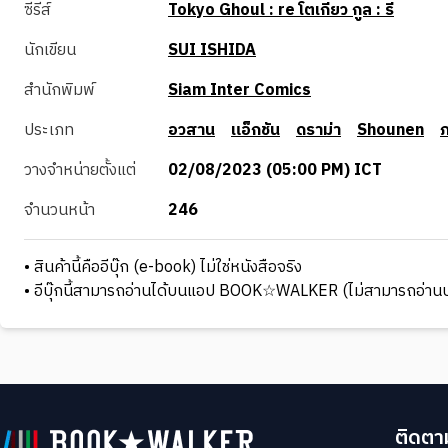
ซีรีส์
Tokyo Ghoul : re โตเกียว กูล : รี
นักเขียน
SUI ISHIDA
สำนักพิมพ์
Siam Inter Comics
ประเภท
อวสาน
แอ็กชัน
ดราม่า
Shounen
วางจำหน่ายตั้งแต่
02/08/2023 (05:00 PM) ICT
จำนวนหน้า
246
• สินค้านี้คืออีบุ๊ก (e-book) ไม่ใช่หนังสือจริง
• อีบุ๊กนี้สามารถอ่านได้บนแอป BOOK☆WALKER (ไม่สามารถอ่านบ
ติดตาม