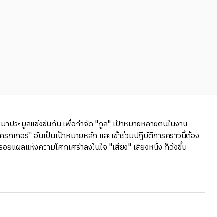
าได้ มาประมูลแข่งขันกัน เพื่อกำจัด "กูล" เป้าหมายหลายตนในงาน
กเกอร์" อันเป็นเป้าหมายหลัก และเข้าร่วมปฏิบัติการคราวนี้ต้อง
ฝังรอยแผลแห่งความโศกเศร้าลงในใจ "เสียง" เสียงหนึ่ง ก็ดังขึ้น