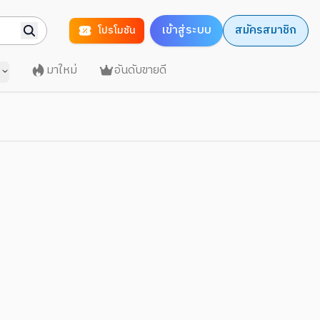
เข้าสู่ระบบ
สมัครสมาชิก
โปรโมชัน
มาใหม่
อันดับขายดี