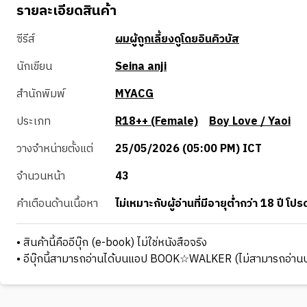
รายละเอียดสินค้า
ซีรีส์
ผมผู้ถูกเลี้ยงดูโดยอินคิวบัส
นักเขียน
Seina anji
สำนักพิมพ์
MYACG
ประเภท
R18++ (Female)
Boy Love / Yaoi
วางจำหน่ายตั้งแต่
25/05/2026 (05:00 PM) ICT
จำนวนหน้า
43
คำเตือนด้านเนื้อหา
ไม่เหมาะกับผู้อ่านที่มีอายุต่ำกว่า 18 ปี
• สินค้านี้คืออีบุ๊ก (e-book) ไม่ใช่หนังสือจริง
• อีบุ๊กนี้สามารถอ่านได้บนแอป BOOK☆WALKER (ไม่สามารถอ่านบ