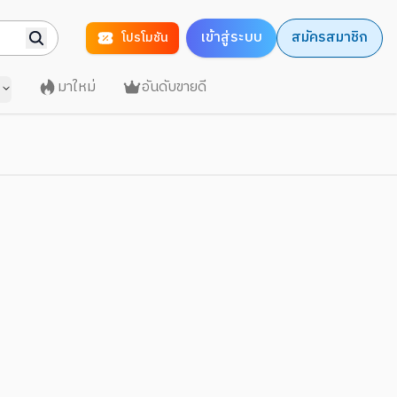
เข้าสู่ระบบ
สมัครสมาชิก
โปรโมชัน
มาใหม่
อันดับขายดี