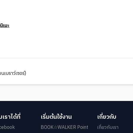
ิเมะ
นเบราว์เซอร์)
เราได้ที่
เริ่มต้นใช้งาน
เกี่ยวกับ
cebook
BOOK☆WALKER Point
เกี่ยวกับเรา