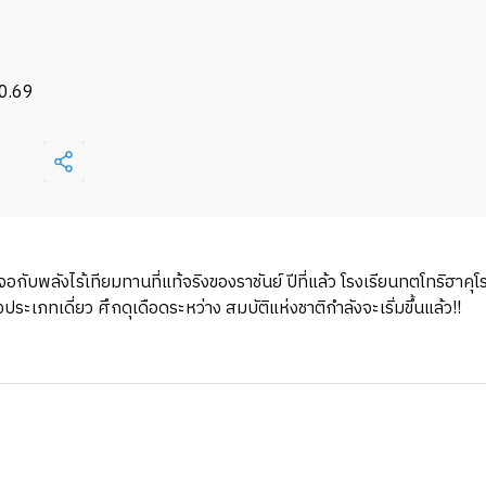
0.69
จอกับพลังไร้เทียมทานที่แท้จริงของราชันย์ ปีที่แล้ว โรงเรียนทตโทริฮาคุ
ประเภทเดี่ยว ศึกดุเดือดระหว่าง สมบัติแห่งชาติกำลังจะเริ่มขึ้นแล้ว!!