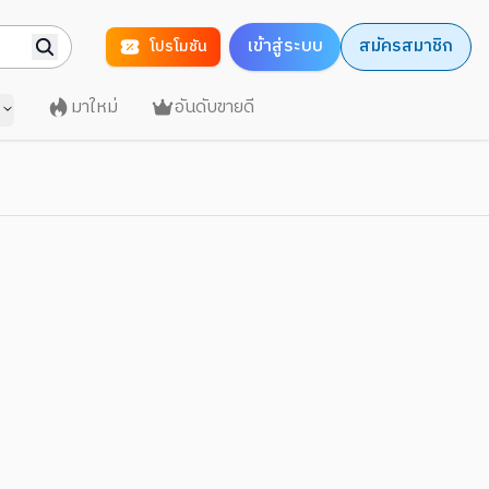
เข้าสู่ระบบ
สมัครสมาชิก
โปรโมชัน
มาใหม่
อันดับขายดี