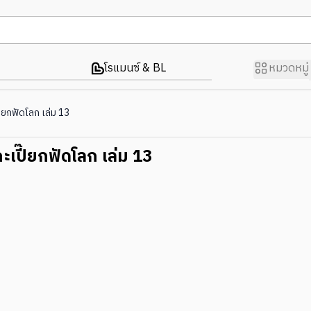
โรแมนซ์ & BL
หมวดหมู่
ปี๊ยกฟัดโลก เล่ม 13
่กะเปี๊ยกฟัดโลก เล่ม 13