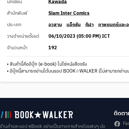
นักเขียน
Kawada
สำนักพิมพ์
Siam Inter Comics
ประเภท
อวสาน
แอ็กชัน
กีฬา
ภาพยนตร์และอน
วางจำหน่ายตั้งแต่
06/10/2023 (05:00 PM) ICT
จำนวนหน้า
192
• สินค้านี้คืออีบุ๊ก (e-book) ไม่ใช่หนังสือจริง
• อีบุ๊กนี้สามารถอ่านได้บนแอป BOOK☆WALKER (ไม่สามารถอ่านบ
ติดตาม
Fa
ร้านค้าและแอป eBook อย่างเป็นทางการสำหรับแฟนๆ มัง