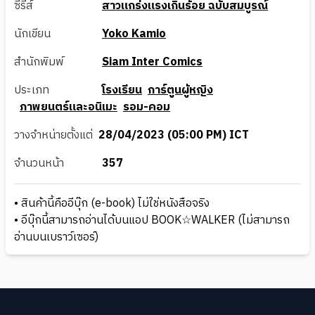
ซีรีส์
สาวแกร่งแรงเกินร้อย ฉบับสมบูรณ์
นักเขียน
Yoko Kamio
สำนักพิมพ์
Siam Inter Comics
ประเภท
โรงเรียน
การ์ตูนผู้หญิง
ภาพยนตร์และอนิเมะ
รอม-คอม
วางจำหน่ายตั้งแต่
28/04/2023 (05:00 PM) ICT
จำนวนหน้า
357
• สินค้านี้คืออีบุ๊ก (e-book) ไม่ใช่หนังสือจริง
• อีบุ๊กนี้สามารถอ่านได้บนแอป BOOK☆WALKER (ไม่สามารถ
อ่านบนเบราว์เซอร์)