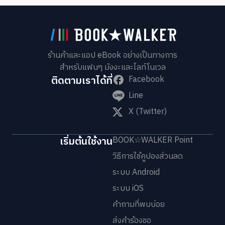
ร้านค้าและแอป eBook อย่างเป็นทางการ
สำหรับแฟนๆ มังงะและไลท์โนเวล
ติดตามเราได้ที่
Facebook
Line
X (Twitter)
เริ่มต้นใช้งาน
BOOK☆WALKER Point
วิธีการใช้คูปองส่วนลด
ระบบ Android
ระบบ iOS
คำถามที่พบบ่อย
ส่งคำร้องขอ