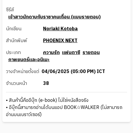
ซีรีส์
เจ้าสาวนักดาบกับราชาคนเถื่อน (แบบรายตอน)
นักเขียน
Noriaki Kotoba
สำนักพิมพ์
PHOENIX NEXT
ประเภท
ความรัก
แฟนตาซี
รายตอน
ภาพยนตร์และอนิเมะ
วางจำหน่ายตั้งแต่
04/06/2025 (05:00 PM) ICT
จำนวนหน้า
38
• สินค้านี้คืออีบุ๊ก (e-book) ไม่ใช่หนังสือจริง
• อีบุ๊กนี้สามารถอ่านได้บนแอป BOOK☆WALKER (ไม่สามารถ
อ่านบนเบราว์เซอร์)