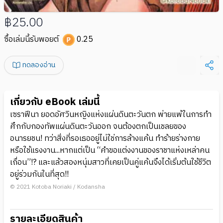
฿25.00
ซื้อเล่มนี้รับพอยต์
0.25
ทดลองอ่าน
เกี่ยวกับ eBook เล่มนี้
เซราฟีนา ยอดอัศวินหญิงแห่งแผ่นดินตะวันตก พ่ายแพ้ในการทำ
ศึกกับกองทัพแผ่นดินตะวันออก จนต้องตกเป็นเชลยของ
อนารยชน! ทว่าสิ่งที่รอเธออยู่ไม่ใช่การล้างแค้น ทำร้ายร่างกาย
หรือใช้แรงงาน...หากแต่เป็น “คำขอแต่งงานของราชาแห่งเหล่าคน
เถื่อน”!? และแล้วสองหนุ่มสาวที่เคยเป็นคู่แค้นจึงได้เริ่มต้นใช้ชีวิต
อยู่ร่วมกันในที่สุด!!
© 2021 Kotoba Noriaki / Kodansha
รายละเอียดสินค้า