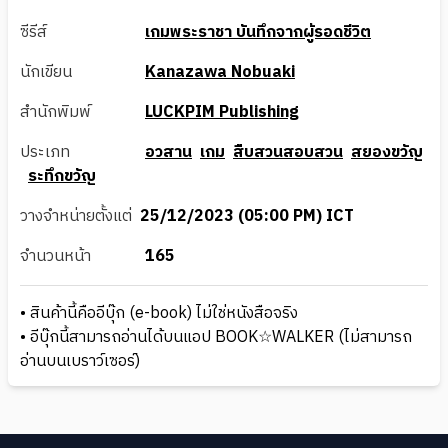
ซีรีส์
เกมพระราชา บันทึกจากผู้รอดชีวิต
นักเขียน
Kanazawa Nobuaki
สำนักพิมพ์
LUCKPIM Publishing
ประเภท
อวสาน
เกม
สืบสวนสอบสวน
สยองขวัญ
ระทึกขวัญ
วางจำหน่ายตั้งแต่
25/12/2023 (05:00 PM) ICT
จำนวนหน้า
165
• สินค้านี้คืออีบุ๊ก (e-book) ไม่ใช่หนังสือจริง
• อีบุ๊กนี้สามารถอ่านได้บนแอป BOOK☆WALKER (ไม่สามารถ
อ่านบนเบราว์เซอร์)