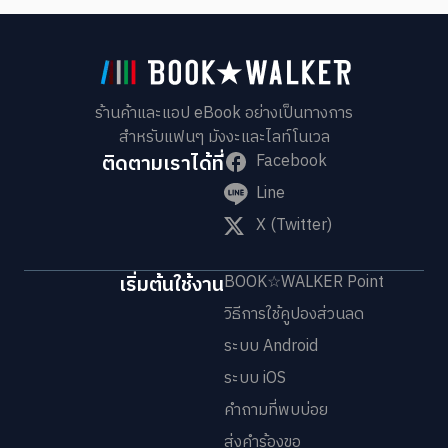
ร้านค้าและแอป eBook อย่างเป็นทางการ
สำหรับแฟนๆ มังงะและไลท์โนเวล
ติดตามเราได้ที่
Facebook
Line
X (Twitter)
เริ่มต้นใช้งาน
BOOK☆WALKER Point
วิธีการใช้คูปองส่วนลด
ระบบ Android
ระบบ iOS
คำถามที่พบบ่อย
ส่งคำร้องขอ