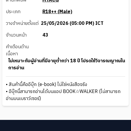
สำนักพิมพ์
MYACG
ประเภท
R18++ (Male)
วางจำหน่ายตั้งแต่
25/05/2026 (05:00 PM) ICT
จำนวนหน้า
43
คำเตือนด้าน
เนื้อหา
ไม่เหมาะกับผู้อ่านที่มีอายุต่ำกว่า 18 ปี โปรดใช้วิจารณญาณใน
การอ่าน
• สินค้านี้คืออีบุ๊ก (e-book) ไม่ใช่หนังสือจริง
• อีบุ๊กนี้สามารถอ่านได้บนแอป BOOK☆WALKER (ไม่สามารถ
อ่านบนเบราว์เซอร์)