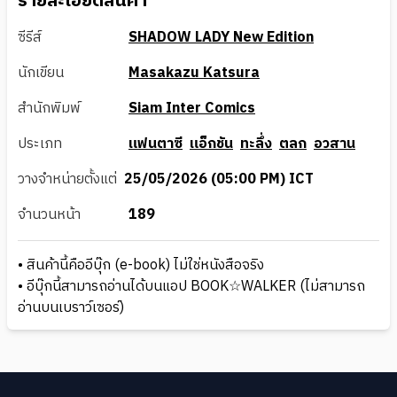
รายละเอียดสินค้า
ซีรีส์
SHADOW LADY New Edition
นักเขียน
Masakazu Katsura
สำนักพิมพ์
Siam Inter Comics
ประเภท
แฟนตาซี
แอ็กชัน
ทะลึ่ง
ตลก
อวสาน
วางจำหน่ายตั้งแต่
25/05/2026 (05:00 PM) ICT
จำนวนหน้า
189
• สินค้านี้คืออีบุ๊ก (e-book) ไม่ใช่หนังสือจริง
• อีบุ๊กนี้สามารถอ่านได้บนแอป BOOK☆WALKER (ไม่สามารถ
อ่านบนเบราว์เซอร์)