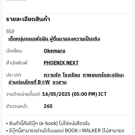
รายละเอียดสินค้า
ซีรีส์
เด็กหนุ่มจอมเพ้อฝัน ผู้ตื่นมามองความเป็นจริง
นักเขียน
Okemaru
สำนักพิมพ์
PHOENIX NEXT
ประเภท
ความรัก
โรงเรียน
ภาพยนตร์และอนิเมะ
อ่านก่อนใครที่ B☆W
อวสาน
วางจำหน่ายตั้งแต่
16/05/2025 (05:00 PM) ICT
จำนวนหน้า
265
• สินค้านี้คืออีบุ๊ก (e-book) ไม่ใช่หนังสือจริง
• อีบุ๊กนี้สามารถอ่านได้บนแอป BOOK☆WALKER (ไม่สามารถ