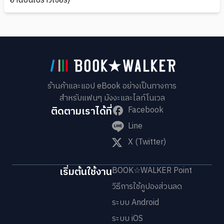
อ่านบนเบราว์เซอร์)
ร้านค้าและแอป eBook อย่างเป็นทางการ
สำหรับแฟนๆ มังงะและไลท์โนเวล
ติดตามเราได้ที่
Facebook
Line
X (Twitter)
เริ่มต้นใช้งาน
BOOK☆WALKER Point
วิธีการใช้คูปองส่วนลด
ระบบ Android
ระบบ iOS