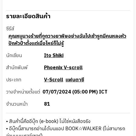
รายละเอียดสินค้า
ซีรีส์
คุณหนูนางร้ายที่ถูกวางยาพิษอย่างฉันไปเข้ารูทมีคนหลงหัว
ปักหัวปําตั้งแต่เมื่อไหร่ก็ไม่รู้
นักเขียน
Ito Shiki
สำนักพิมพ์
Phoenix V-scroll
ประเภท
V-Scroll
แฟนตาซี
วางจำหน่ายตั้งแต่
07/07/2024 (05:00 PM) ICT
จำนวนหน้า
81
• สินค้านี้คืออีบุ๊ก (e-book) ไม่ใช่หนังสือจริง
• อีบุ๊กนี้สามารถอ่านได้บนแอป BOOK☆WALKER (ไม่สามารถ