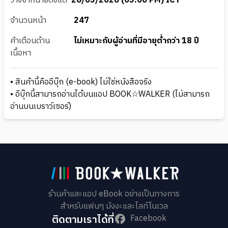
วางจำหน่ายตั้งแต่
26/05/2026 (05:00 PM) ICT
จำนวนหน้า
247
คำเตือนด้าน
ไม่เหมาะกับผู้อ่านที่มีอายุต่ำกว่า 18 ปี
เนื้อหา
• สินค้านี้คืออีบุ๊ก (e-book) ไม่ใช่หนังสือจริง
• อีบุ๊กนี้สามารถอ่านได้บนแอป BOOK☆WALKER (ไม่สามารถ
อ่านบนเบราว์เซอร์)
ร้านค้าและแอป eBook อย่างเป็นทางการ
สำหรับแฟนๆ มังงะและไลท์โนเวล
ติดตามเราได้ที่
Facebook