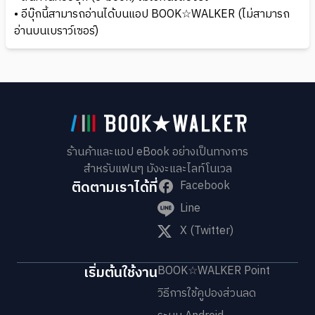
• อีบุ๊กนี้สามารถอ่านได้บนแอป BOOK☆WALKER (ไม่สามารถ
อ่านบนเบราว์เซอร์)
ร้านค้าและแอป eBook อย่างเป็นทางการ
สำหรับแฟนๆ มังงะและไลท์โนเวล
ติดตามเราได้ที่
Facebook
Line
X (Twitter)
เริ่มต้นใช้งาน
BOOK☆WALKER Point
วิธีการใช้คูปองส่วนลด