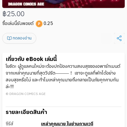
฿25.00
ซื้อเล่มนี้รับพอยต์
0.25
ทดลองอ่าน
เกี่ยวกับ eBook เล่มนี้
โยชิดะ ผู้ดูแลคนใหม่จะต้องปกป้องความสงบสุขของอพาร์ทเมนต์
จากเหล่าคุณนายที่สุดวิปริต―――！ เขาจะดูแลที่พักได้อย่าง
สงบสุขหรือไม่ และทำไมเหล่าคุณนายถึงกลายเป็นภัยคุกคามกัน
ล่ะ!!!
© DRAGON COMICS AGE
รายละเอียดสินค้า
ซีรีส์
เหล่าคุณนาย ในย่านกามเวจี