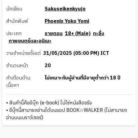
นักเขียน
Sakuseikenkyujo
สำนักพิมพ์
Phoenix Yoko Yomi
ประเภท
รายตอน
18+ (Male)
ทะลึ่ง
ภาพยนตร์และอนิเมะ
วางจำหน่ายตั้งแต่
31/05/2025 (05:00 PM) ICT
จำนวนหน้า
20
คำเตือนด้าน
ไม่เหมาะกับผู้อ่านที่มีอายุต่ำกว่า 18 ปี
เนื้อหา
• สินค้านี้คืออีบุ๊ก (e-book) ไม่ใช่หนังสือจริง
• อีบุ๊กนี้สามารถอ่านได้บนแอป BOOK☆WALKER (ไม่สามารถ
อ่านบนเบราว์เซอร์)