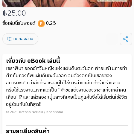
฿25.00
ซื้อเล่มนี้รับพอยต์
0.25
ทดลองอ่าน
เกี่ยวกับ eBook เล่มนี้
เซราฟีนา ยอดอัศวินหญิงแห่งแผ่นดินตะวันตก พ่ายแพ้ในการทำ
ศึกกับกองทัพแผ่นดินตะวันออก จนต้องตกเป็นเชลยของ
อนารยชน! ทว่าสิ่งที่รอเธออยู่ไม่ใช่การล้างแค้น ทำร้ายร่างกาย
หรือใช้แรงงาน...หากแต่เป็น “คำขอแต่งงานของราชาแห่งเหล่าคน
เถื่อน”!? และแล้วสองหนุ่มสาวที่เคยเป็นคู่แค้นจึงได้เริ่มต้นใช้ชีวิต
อยู่ร่วมกันในที่สุด!!
© 2021 Kotoba Noriaki / Kodansha
รายละเอียดสินค้า