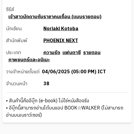
ซีรีส์
เจ้าสาวนักดาบกับราชาคนเถื่อน (แบบรายตอน)
นักเขียน
Noriaki Kotoba
สำนักพิมพ์
PHOENIX NEXT
ประเภท
ความรัก
แฟนตาซี
รายตอน
ภาพยนตร์และอนิเมะ
วางจำหน่ายตั้งแต่
04/06/2025 (05:00 PM) ICT
จำนวนหน้า
38
• สินค้านี้คืออีบุ๊ก (e-book) ไม่ใช่หนังสือจริง
• อีบุ๊กนี้สามารถอ่านได้บนแอป BOOK☆WALKER (ไม่สามารถ
อ่านบนเบราว์เซอร์)