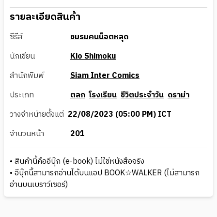
รายละเอียดสินค้า
ซีรีส์
ชมรมคนน็อตหลุด
นักเขียน
Kio Shimoku
สำนักพิมพ์
Siam Inter Comics
ประเภท
ตลก
โรงเรียน
ชีวิตประจำวัน
ดราม่า
วางจำหน่ายตั้งแต่
22/08/2023 (05:00 PM) ICT
จำนวนหน้า
201
• สินค้านี้คืออีบุ๊ก (e-book) ไม่ใช่หนังสือจริง
• อีบุ๊กนี้สามารถอ่านได้บนแอป BOOK☆WALKER (ไม่สามารถ
อ่านบนเบราว์เซอร์)