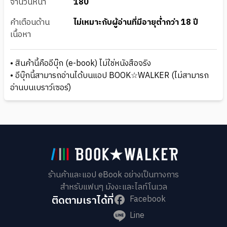
จำนวนหน้า
180
คำเตือนด้าน
ไม่เหมาะกับผู้อ่านที่มีอายุต่ำกว่า 18 ปี
เนื้อหา
• สินค้านี้คืออีบุ๊ก (e-book) ไม่ใช่หนังสือจริง
• อีบุ๊กนี้สามารถอ่านได้บนแอป BOOK☆WALKER (ไม่สามารถ
อ่านบนเบราว์เซอร์)
ร้านค้าและแอป eBook อย่างเป็นทางการ
สำหรับแฟนๆ มังงะและไลท์โนเวล
ติดตามเราได้ที่
Facebook
Line