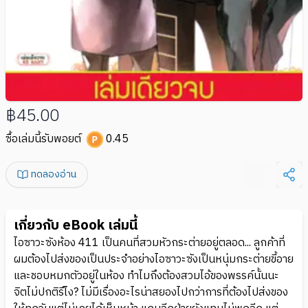
฿45.00
ซื้อเล่มนี้รับพอยต์
0.45
ทดลองอ่าน
เกี่ยวกับ eBook เล่มนี้
ไอซาวะซังห้อง 411 เป็นคนที่สวมหัวกระต่ายอยู่ตลอด... ลูกค้าที่
ผมต้องไปส่งของเป็นประจำอย่างไอซาวะซังเป็นหนุ่มกระต่ายขี้อาย
และชอบหมกตัวอยู่ในห้อง ทำไมถึงต้องสวมไอ้ของพรรค์นั้นนะ
จิตไม่ปกติรึไง? ไม่มีเรื่องอะไรน่าสยองไปกว่าการที่ต้องไปส่งของ