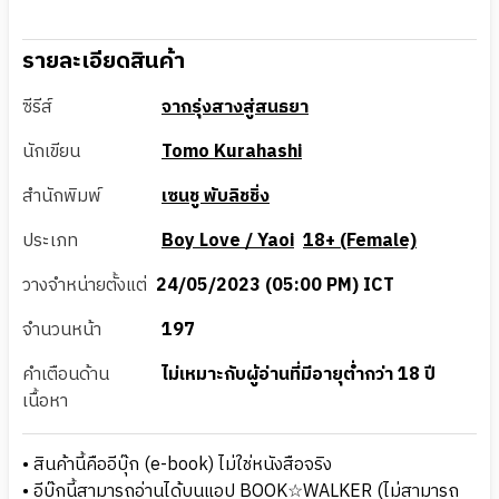
รายละเอียดสินค้า
ซีรีส์
จากรุ่งสางสู่สนธยา
นักเขียน
Tomo Kurahashi
สำนักพิมพ์
เซนชู พับลิชชิ่ง
ประเภท
Boy Love / Yaoi
18+ (Female)
วางจำหน่ายตั้งแต่
24/05/2023 (05:00 PM) ICT
จำนวนหน้า
197
คำเตือนด้าน
ไม่เหมาะกับผู้อ่านที่มีอายุต่ำกว่า 18 ปี
เนื้อหา
• สินค้านี้คืออีบุ๊ก (e-book) ไม่ใช่หนังสือจริง
• อีบุ๊กนี้สามารถอ่านได้บนแอป BOOK☆WALKER (ไม่สามารถ