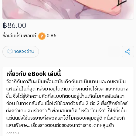
฿86.00
ซื้อเล่มนี้รับพอยต์
0.86
ทดลองอ่าน
เกี่ยวกับ eBook เล่มนี้
จิอากิกับคาสึมะเป็นเพื่อนสมัยเด็กกันมาเนิ่นนาน และคบหาเป็น
แฟนกันในที่สุด หลังมาอยู่โตเกียว ต่างคนต่างใช้เวลาแยกกันมาก
ขึ้น จึงได้รู้จักความคิดถึงแบบที่ตอนอยู่บ้านเกิดไม่เคยสัมผัสมา
ก่อน ในทางกลับกัน เมื่อได้ใช้เวลาด้วยกัน 2 ต่อ 2 ยิ่งรู้สึกรักใคร่
ยิ่งกว่าเดิม จะเรียกว่า “เพื่อนสมัยเด็ก” หรือ “คนรัก” ก็ใช่ทั้งนั้น
แต่นั่นยังใช้บรรยายถึงพวกเขาได้ไม่ครอบคลุมอยู่ดี หนึ่งเดียวที่
แสนพิเศษ... เรื่องราวตอนต่อของจนกว่าเราจะตกหลุมรัก
Zenshu