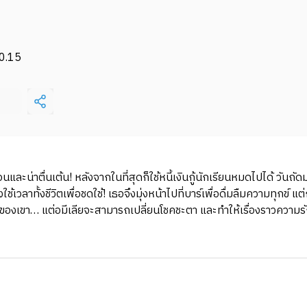
0.15
ละน่าตื่นเต้น! หลังจากในที่สุดก็ใช้หนี้เงินกู้นักเรียนหมดไปได้ วันถัดม
วลาทั้งชีวิตเพื่อชดใช้! เธอจึงมุ่งหน้าไปที่บาร์เพื่อดื่มลืมความทุกข์ แต่
องเขา… แต่อมีเลียจะสามารถเปลี่ยนโชคชะตา และทำให้เรื่องราวความรักน