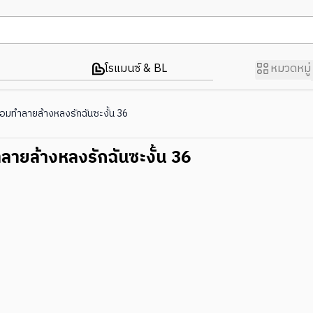
โรแมนซ์ & BL
หมวดหมู่
มทำลายล้างหลงรักฉันซะงั้น 36
ายล้างหลงรักฉันซะงั้น 36