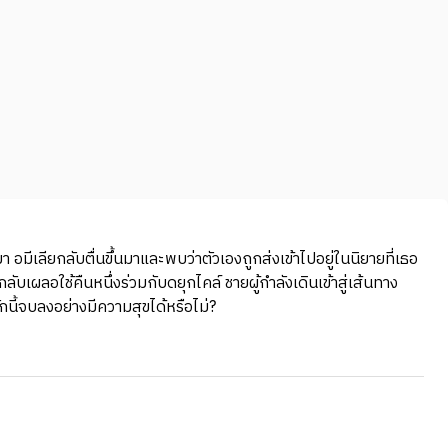
า อมีเลียกลับตื่นขึ้นมาและพบว่าตัวเองถูกส่งเข้าไปอยู่ในนิยายที่เธอ
กลับเผลอใช้คืนหนึ่งร่วมกับดยุกไคล์ ชายผู้กำลังเดินเข้าสู่เส้นทาง
ี้จบลงอย่างมีความสุขได้หรือไม่?