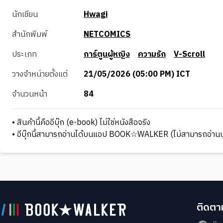
นักเขียน
Hwagi
สำนักพิมพ์
NETCOMICS
ประเภท
การ์ตูนผู้หญิง
ความรัก
V-Scroll
วางจำหน่ายตั้งแต่
21/05/2026 (05:00 PM) ICT
จำนวนหน้า
84
• สินค้านี้คืออีบุ๊ก (e-book) ไม่ใช่หนังสือจริง
• อีบุ๊กนี้สามารถอ่านได้บนแอป BOOK☆WALKER (ไม่สามารถอ่านบ
ติดตาม