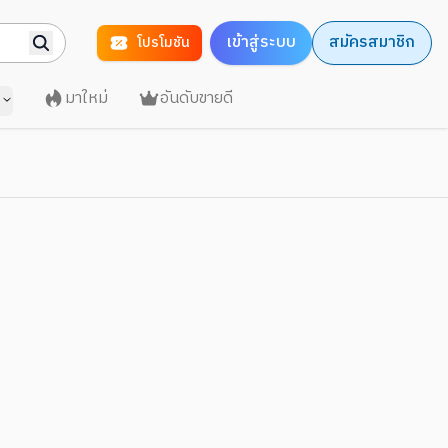
เข้าสู่ระบบ
สมัครสมาชิก
โปรโมชัน
มาใหม่
อันดับขายดี