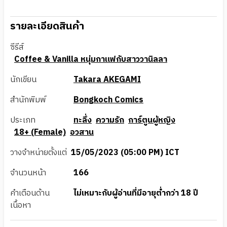
รายละเอียดสินค้า
ซีรีส์
Coffee & Vanilla หนุ่มกาแฟกับสาววานิลลา
นักเขียน
Takara AKEGAMI
สำนักพิมพ์
Bongkoch Comics
ประเภท
ทะลึ่ง
ความรัก
การ์ตูนผู้หญิง
18+ (Female)
อวสาน
วางจำหน่ายตั้งแต่
15/05/2023 (05:00 PM) ICT
จำนวนหน้า
166
คำเตือนด้าน
ไม่เหมาะกับผู้อ่านที่มีอายุต่ำกว่า 18 ปี
เนื้อหา