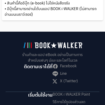
• สินค้านี้คืออีบุ๊ก (e-book) ไม่ใช่หนังสือจริง
• อีบุ๊กนี้สามารถอ่านได้บนแอป BOOK☆WALKER (ไม่สามารถ
อ่านบนเบราว์เซอร์)
ร้านค้าและแอป eBook อย่างเป็นทางการ
สำหรับแฟนๆ มังงะและไลท์โนเวล
ติดตามเราได้ที่
Facebook
Line
X (Twitter)
เริ่มต้นใช้งาน
BOOK☆WALKER Point
วิธีการใช้คูปองส่วนลด