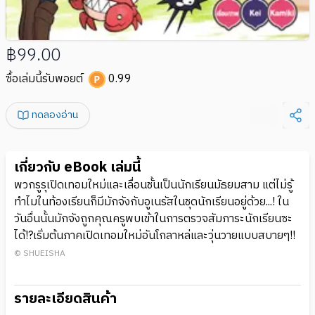
฿99.00
ซื้อเล่มนี้รับพอยต์
0.99
ทดลองอ่าน
เกี่ยวกับ eBook เล่มนี้
พวกรูรุเปิดเทอมใหม่และเลื่อนชั้นเป็นนักเรียนมัธยมสาม แต่ไม่รู้
ทำไมในท้องเรียนก็มีมักจังกับอูเนรัสในชุดนักเรียนอยู่ด้วย...! ใน
วันอื่นนั้นมักจังถูกคุณครูพบเข้าในการตรวจสัมภาระนักเรียนซะ
ได้!?เริ่มต้นภาคเปิดเทอมใหม่อันโกลาหล่และวุ่นวายแบบสบายๆ!!
© SHUEISHA
รายละเอียดสินค้า