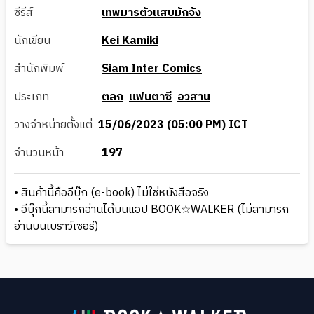
ซีรีส์
เทพมารตัวแสบมักจัง
นักเขียน
Kei Kamiki
สำนักพิมพ์
Siam Inter Comics
ประเภท
ตลก
แฟนตาซี
อวสาน
วางจำหน่ายตั้งแต่
15/06/2023 (05:00 PM) ICT
จำนวนหน้า
197
• สินค้านี้คืออีบุ๊ก (e-book) ไม่ใช่หนังสือจริง
• อีบุ๊กนี้สามารถอ่านได้บนแอป BOOK☆WALKER (ไม่สามารถ
อ่านบนเบราว์เซอร์)