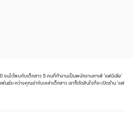
 ปี จนได้พบกับเด็กสาว 5 คนที่ทำงานเป็นพนักงานคาเฟ่ ‘แฟมิเลีย’
พันธ์ระหว่างคุณย่ากับเหล่าเด็กสาว เขาก็ตัดสินใจที่จะเปิดร้าน ‘แฟ