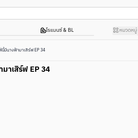
โรแมนซ์ & BL
หมวดหมู่
่นี้มีนางฟ้ามาเสิร์ฟ EP 34
้ามาเสิร์ฟ EP 34