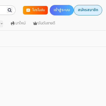
เข้าสู่ระบบ
สมัครสมาชิก
โปรโมชัน
มาใหม่
อันดับขายดี