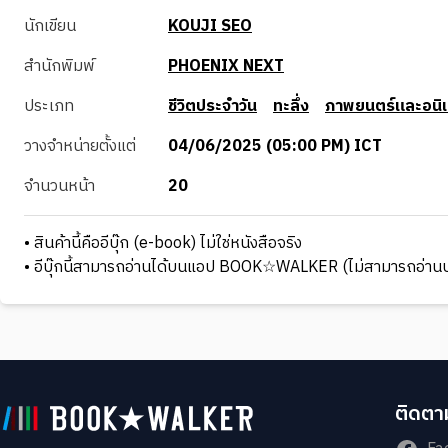
นักเขียน
KOUJI SEO
สำนักพิมพ์
PHOENIX NEXT
ประเภท
ชีวิตประจำวัน
ทะลึ่ง
ภาพยนตร์และอนิเ
วางจำหน่ายตั้งแต่
04/06/2025 (05:00 PM) ICT
จำนวนหน้า
20
• สินค้านี้คืออีบุ๊ก (e-book) ไม่ใช่หนังสือจริง
• อีบุ๊กนี้สามารถอ่านได้บนแอป BOOK☆WALKER (ไม่สามารถอ่านบ
ติดตาม