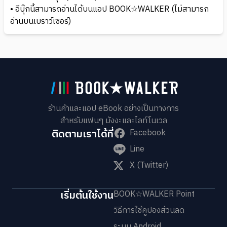
• อีบุ๊กนี้สามารถอ่านได้บนแอป BOOK☆WALKER (ไม่สามารถ
อ่านบนเบราว์เซอร์)
ร้านค้าและแอป eBook อย่างเป็นทางการ
สำหรับแฟนๆ มังงะและไลท์โนเวล
ติดตามเราได้ที่
Facebook
Line
X (Twitter)
เริ่มต้นใช้งาน
BOOK☆WALKER Point
วิธีการใช้คูปองส่วนลด
ระบบ Android