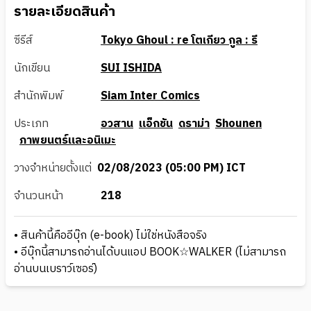
รายละเอียดสินค้า
ซีรีส์
Tokyo Ghoul : re โตเกียว กูล : รี
นักเขียน
SUI ISHIDA
สำนักพิมพ์
Siam Inter Comics
ประเภท
อวสาน
แอ็กชัน
ดราม่า
Shounen
ภาพยนตร์และอนิเมะ
วางจำหน่ายตั้งแต่
02/08/2023 (05:00 PM) ICT
จำนวนหน้า
218
• สินค้านี้คืออีบุ๊ก (e-book) ไม่ใช่หนังสือจริง
• อีบุ๊กนี้สามารถอ่านได้บนแอป BOOK☆WALKER (ไม่สามารถ
อ่านบนเบราว์เซอร์)