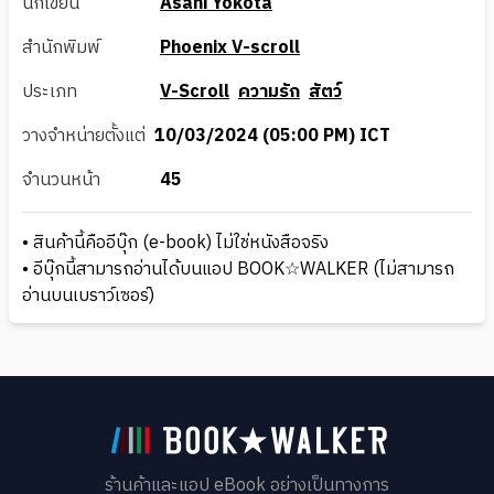
นักเขียน
Asahi Yokota
สำนักพิมพ์
Phoenix V-scroll
ประเภท
V-Scroll
ความรัก
สัตว์
วางจำหน่ายตั้งแต่
10/03/2024 (05:00 PM) ICT
จำนวนหน้า
45
• สินค้านี้คืออีบุ๊ก (e-book) ไม่ใช่หนังสือจริง
• อีบุ๊กนี้สามารถอ่านได้บนแอป BOOK☆WALKER (ไม่สามารถ
อ่านบนเบราว์เซอร์)
ร้านค้าและแอป eBook อย่างเป็นทางการ