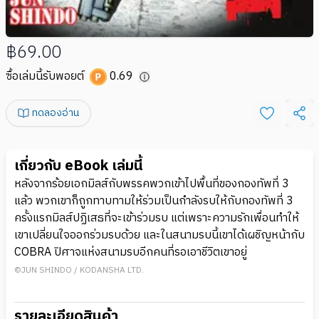
฿69.00
ซื้อเล่มนี้รับพอยต์
0.69
ทดลองอ่าน
เกี่ยวกับ eBook เล่มนี้
หลังจากร้อยเอกมิลส์กับพรรคพวกเข้าไปพื้นที่ของกองทัพที่ 3
แล้ว พวกเขาก็ถูกทาบทามให้ร่วมเป็นกำลังรบให้กับกองทัพที่ 3
ครั้งแรกมิลส์ปฏิเสธที่จะเข้าร่วมรบ แต่เพราะความรักเพื่อนทำให้
เขาเปลี่ยนใจออกร่วมรบด้วย และในสนามรบนี้เขาได้เผชิญหน้ากับ
COBRA ปิศาจแห่งสนามรบอีกคนที่รอเอาชีวิตเขาอยู่
©JUN SHINDO / KODANSHA LTD.
รายละเอียดสินค้า