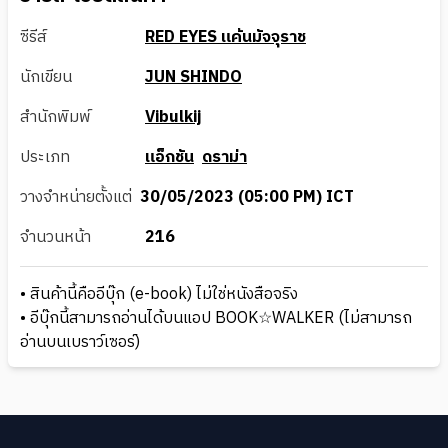
ซีรีส์
RED EYES แค้นมัจจุราช
นักเขียน
JUN SHINDO
สำนักพิมพ์
Vibulkij
ประเภท
แอ็กชัน
ดราม่า
วางจำหน่ายตั้งแต่
30/05/2023 (05:00 PM) ICT
จำนวนหน้า
216
• สินค้านี้คืออีบุ๊ก (e-book) ไม่ใช่หนังสือจริง
• อีบุ๊กนี้สามารถอ่านได้บนแอป BOOK☆WALKER (ไม่สามารถ
อ่านบนเบราว์เซอร์)