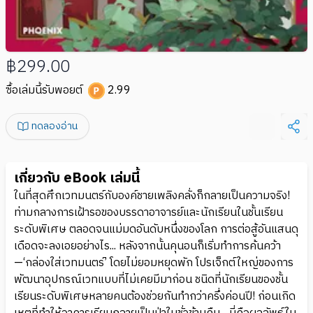
฿299.00
ซื้อเล่มนี้รับพอยต์
2.99
ทดลองอ่าน
เกี่ยวกับ eBook เล่มนี้
ในที่สุดศึกเวทมนตร์กับองค์ชายเพลิงคลั่งก็กลายเป็นความจริง!
ท่ามกลางการเฝ้ารอของบรรดาอาจารย์และนักเรียนในชั้นเรียน
ระดับพิเศษ ตลอดจนแม่มดอันดับหนึ่งของโลก การต่อสู้อันแสนดุ
เดือดจะลงเอยอย่างไร... หลังจากนั้นคุนอนก็เริ่มทำการค้นคว้า
—‘กล่องใส่เวทมนตร์’ โดยไม่ยอมหยุดพัก โปรเจ็กต์ใหญ่ของการ
พัฒนาอุปกรณ์เวทแบบที่ไม่เคยมีมาก่อน ชนิดที่นักเรียนของชั้น
เรียนระดับพิเศษหลายคนต้องช่วยกันทำกว่าครึ่งค่อนปี! ก่อนเกิด