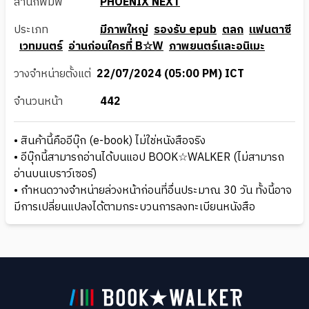
สำนักพิมพ์
PHOENIX NEXT
ประเภท
มีภาพใหญ่
รองรับ epub
ตลก
แฟนตาซี
เวทมนตร์
อ่านก่อนใครที่ B☆W
ภาพยนตร์และอนิเมะ
วางจำหน่ายตั้งแต่
22/07/2024 (05:00 PM) ICT
จำนวนหน้า
442
• สินค้านี้คืออีบุ๊ก (e-book) ไม่ใช่หนังสือจริง
• อีบุ๊กนี้สามารถอ่านได้บนแอป BOOK☆WALKER (ไม่สามารถ
อ่านบนเบราว์เซอร์)
• กำหนดวางจำหน่ายล่วงหน้าก่อนที่อื่นประมาณ 30 วัน ทั้งนี้อาจ
มีการเปลี่ยนแปลงได้ตามกระบวนการลงทะเบียนหนังสือ