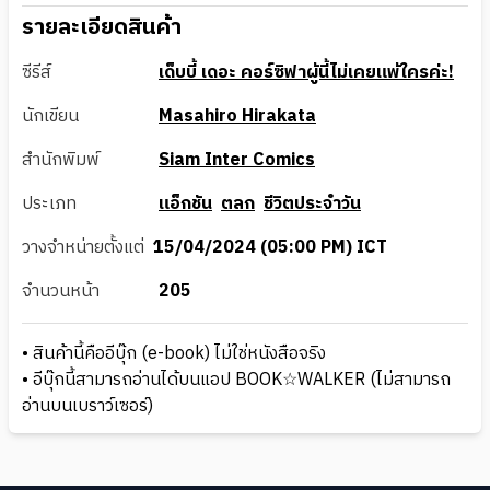
รายละเอียดสินค้า
ซีรีส์
เด็บบี้ เดอะ คอร์ซิฟาผู้นี้ไม่เคยแพ้ใครค่ะ!
นักเขียน
Masahiro Hirakata
สำนักพิมพ์
Siam Inter Comics
ประเภท
แอ็กชัน
ตลก
ชีวิตประจำวัน
วางจำหน่ายตั้งแต่
15/04/2024 (05:00 PM) ICT
จำนวนหน้า
205
• สินค้านี้คืออีบุ๊ก (e-book) ไม่ใช่หนังสือจริง
• อีบุ๊กนี้สามารถอ่านได้บนแอป BOOK☆WALKER (ไม่สามารถ
อ่านบนเบราว์เซอร์)