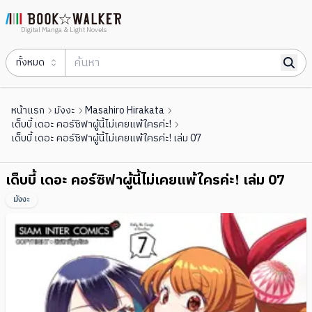
Digital Manga & Light Novels
ทั้งหมด
หน้าแรก
มังงะ
Masahiro Hirakata
เด็บบี้ เดอะ คอร์ซิฟาผู้นี้ไม่เคยแพ้ใครค่ะ!
เด็บบี้ เดอะ คอร์ซิฟาผู้นี้ไม่เคยแพ้ใครค่ะ! เล่ม 07
เด็บบี้ เดอะ คอร์ซิฟาผู้นี้ไม่เคยแพ้ใครค่ะ! เล่ม 07
มังงะ