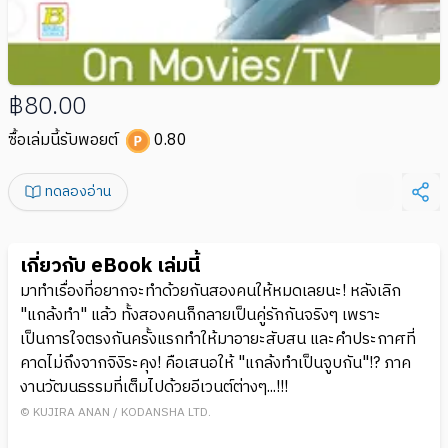
฿80.00
ซื้อเล่มนี้รับพอยต์
0.80
ทดลองอ่าน
เกี่ยวกับ eBook เล่มนี้
มาทำเรื่องที่อยากจะทำด้วยกันสองคนให้หมดเลยนะ! หลังเลิก
"แกล้งทำ" แล้ว ทั้งสองคนก็กลายเป็นคู่รักกันจริงๆ เพราะ
เป็นการใจตรงกันครั้งแรกทำให้มาอายะสับสน และคำประกาศที่
คาดไม่ถึงจากจิงิระคุง! คือเสนอให้ "แกล้งทำเป็นจูบกัน"!? ภาค
งานวัฒนธรรมที่เต็มไปด้วยอีเวนต์ต่างๆ...!!!
© KUJIRA ANAN / KODANSHA LTD.