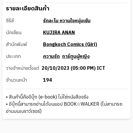
รายละเอียดสินค้า
ซีรีส์
รักละไม หวานใจหนุ่มเข้ม
นักเขียน
KUJIRA ANAN
สำนักพิมพ์
Bongkoch Comics (Girl)
ประเภท
ความรัก
การ์ตูนผู้หญิง
วางจำหน่ายตั้งแต่
20/10/2023 (05:00 PM) ICT
จำนวนหน้า
194
• สินค้านี้คืออีบุ๊ก (e-book) ไม่ใช่หนังสือจริง
• อีบุ๊กนี้สามารถอ่านได้บนแอป BOOK☆WALKER (ไม่สามารถ
อ่านบนเบราว์เซอร์)