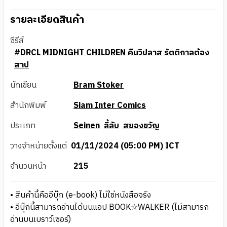
รายละเอียดสินค้า
ซีรีส์
#DRCL MIDNIGHT CHILDREN คืนวิปลาส รัตติกาลต้อง
สาป
นักเขียน
Bram Stoker
สำนักพิมพ์
Siam Inter Comics
ประเภท
Seinen
ลี้ลับ
สยองขวัญ
วางจำหน่ายตั้งแต่
01/11/2024 (05:00 PM) ICT
จำนวนหน้า
215
• สินค้านี้คืออีบุ๊ก (e-book) ไม่ใช่หนังสือจริง
• อีบุ๊กนี้สามารถอ่านได้บนแอป BOOK☆WALKER (ไม่สามารถ
อ่านบนเบราว์เซอร์)