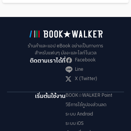
ร้านค้าและแอป eBook อย่างเป็นทางการ
สำหรับแฟนๆ มังงะและไลท์โนเวล
ติดตามเราได้ที่
Facebook
Line
X (Twitter)
เริ่มต้นใช้งาน
BOOK☆WALKER Point
วิธีการใช้คูปองส่วนลด
ระบบ Android
ระบบ iOS