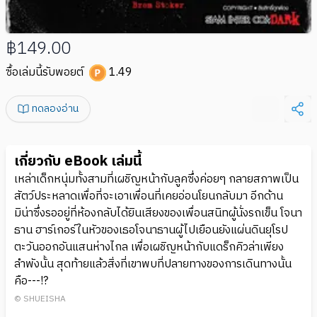
฿149.00
ซื้อเล่มนี้รับพอยต์
1.49
ทดลองอ่าน
เกี่ยวกับ eBook เล่มนี้
เหล่าเด็กหนุ่มทั้งสามที่เผชิญหน้ากับลูคซึ่งค่อยๆ กลายสภาพเป็น
สัตว์ประหลาดเพื่อที่จะเอาเพื่อนที่เคยอ่อนโยนกลับมา อีกด้าน
มิน่าซึ่งรออยู่ที่ห้องกลับได้ยินเสียงของเพื่อนสนิทผู้นั่งรถเข็น โจนา
ธาน ฮาร์เกอร์ในหัวของเธอโจนาธานผู้ไปเยือนยังแผ่นดินยุโรป
ตะวันออกอันแสนห่างไกล เพื่อเผชิญหน้ากับแดร็กคิวล่าเพียง
ลำพังนั้น สุดท้ายแล้วสิ่งที่เขาพบที่ปลายทางของการเดินทางนั้น
คือ---!?
© SHUEISHA