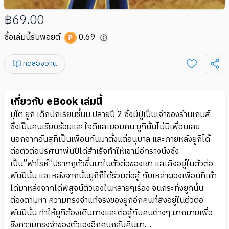
฿69.00
ซื้อเล่มนี้รับพอยต์
0.69
ทดลองอ่าน
เกี่ยวกับ eBook เล่มนี้
มุโต ยูกิ เด็กนักเรียนชั้นม.ปลายปี 2 ซึ่งมีปู่เป็นเจ้าของร้านเกมส์
ซึ่งเป็นคนเรียบร้อยและใจดีและยอมคน ยูกินั้นไม่มีเพื่อนเลย
นอกจากอันสุที่เป็นเพื่อนกันมาตั้งแต่อนุบาล และภายหลังยูกิได้
ต่อตัวต่อปริศนาพันปีได้สำเร็จทำให้เขามีอีกร่างนึงซึ่ง
เป็น”ฟาโรห์”ปรากฏตัวขึ้นมาในตัวต่อของเขา และสิงอยู่ในตัวต่อ
พันปีนั้น และหลังจากนั้นยูกิก็ได้ร่วมต่อสู้ กับเหล่าผองเพื่อนที่เค้า
ได้มาหลังจากได้พิสูจน์ตัวเองในหลายๆเรื่อง จนกระทั่งยูกินั้น
ต้องตามหา ความทรงจำแท้จริงของยูกิอีกคนที่สิงอยู่ในตัวต่อ
พันปีนั้น ทำให้ยูกิต้องเดินทางและต่อสู้กับคนต่างๆ มากมายเพื่อ
ชิงความทรงจำของตัวเองอีกคนกลับคืนมา…