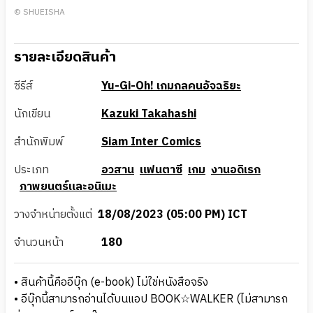
© SHUEISHA
รายละเอียดสินค้า
ซีรีส์
Yu-Gi-Oh! เกมกลคนอัจฉริยะ
นักเขียน
Kazuki Takahashi
สำนักพิมพ์
Siam Inter Comics
ประเภท
อวสาน
แฟนตาซี
เกม
งานอดิเรก
ภาพยนตร์และอนิเมะ
วางจำหน่ายตั้งแต่
18/08/2023 (05:00 PM) ICT
จำนวนหน้า
180
• สินค้านี้คืออีบุ๊ก (e-book) ไม่ใช่หนังสือจริง
• อีบุ๊กนี้สามารถอ่านได้บนแอป BOOK☆WALKER (ไม่สามารถ