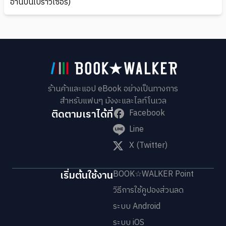
อ่านบนเบราว์เซอร์)
ร้านค้าและแอป eBook อย่างเป็นทางการ
สำหรับแฟนๆ มังงะและไลท์โนเวล
ติดตามเราได้ที่
Facebook
Line
X (Twitter)
เริ่มต้นใช้งาน
BOOK☆WALKER Point
วิธีการใช้คูปองส่วนลด
ระบบ Android
ระบบ iOS