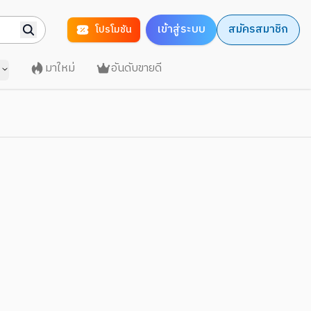
เข้าสู่ระบบ
สมัครสมาชิก
โปรโมชัน
มาใหม่
อันดับขายดี