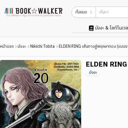
ทั้งหมด
ร้าน eBook การ์ตูน นิยาย สำหรับทุกสไตล์การอ่าน
มังงะ & ไลท์โนเวล
หน้าแรก
มังงะ
Nikiichi Tobita
ELDEN RING เส้นทางสู่พฤกษาทอง (แบบ
ELDEN RING 
มังงะ