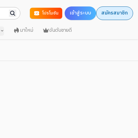
เข้าสู่ระบบ
สมัครสมาชิก
โปรโมชัน
มาใหม่
อันดับขายดี