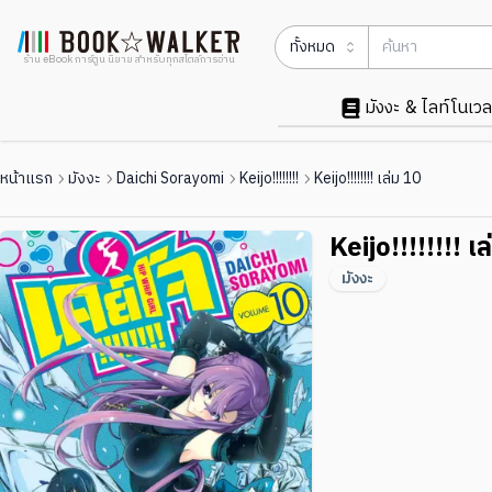
ทั้งหมด
ร้าน eBook การ์ตูน นิยาย สำหรับทุกสไตล์การอ่าน
มังงะ & ไลท์โนเวล
หน้าแรก
มังงะ
Daichi Sorayomi
Keijo!!!!!!!!
Keijo!!!!!!!! เล่ม 10
Keijo!!!!!!!! เ
มังงะ