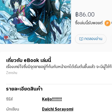
฿86.00
ซื้อเล่มนี้รับพอยต์
ทดลองอ่าน
เกี่ยวกับ eBook เล่มนี้
เรื่องเคย์โจซึ่งมีจุดขายอยู่ที่ก้นกับหน้าอกได้เริ่มต้นขึ้นแล้ว จะ
Zenshu
รายละเอียดสินค้า
ซีรีส์
Keijo!!!!!!!!
นักเขียน
Daichi Sorayomi