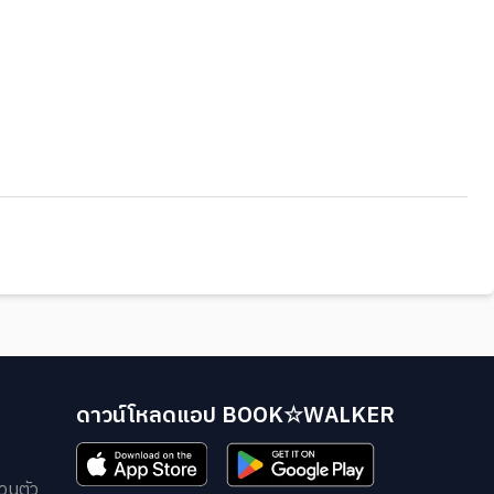
ดาวน์โหลดแอป BOOK☆WALKER
วนตัว