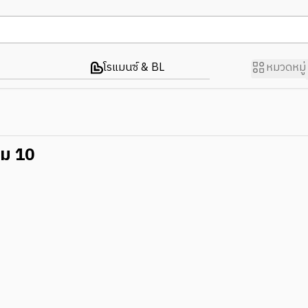
โรแมนซ์ & BL
หมวดหมู่
ล่ม 10