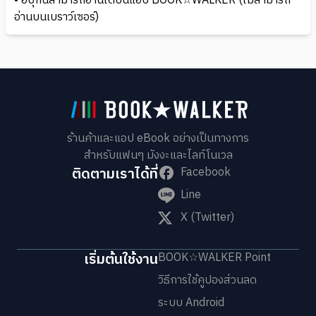
• อีบุ๊กนี้สามารถอ่านได้บนแอป BOOK☆WALKER (ไม่สามารถ
อ่านบนเบราว์เซอร์)
ร้านค้าและแอป eBook อย่างเป็นทางการ
สำหรับแฟนๆ มังงะและไลท์โนเวล
ติดตามเราได้ที่
Facebook
Line
X (Twitter)
เริ่มต้นใช้งาน
BOOK☆WALKER Point
วิธีการใช้คูปองส่วนลด
ระบบ Android