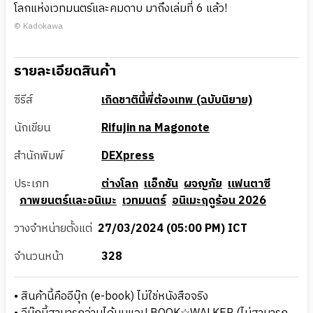
โลกแห่งเวทมนตร์และคมดาบ มาถึงเล่มที่ 6 แล้ว!
© Kadokawa
รายละเอียดสินค้า
ซีรีส์
เกิดชาตินี้พี่ต้องเทพ (ฉบับนิยาย)
นักเขียน
Rifujin na Magonote
สำนักพิมพ์
DEXpress
ประเภท
ต่างโลก
แอ็กชัน
ผจญภัย
แฟนตาซี
ภาพยนตร์และอนิเมะ
เวทมนตร์
อนิเมะฤดูร้อน 2026
วางจำหน่ายตั้งแต่
27/03/2024 (05:00 PM) ICT
จำนวนหน้า
328
• สินค้านี้คืออีบุ๊ก (e-book) ไม่ใช่หนังสือจริง