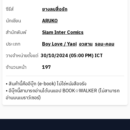
ซีรีส์
ยางลบสื่อรัก
นักเขียน
ARUKO
สำนักพิมพ์
Siam Inter Comics
ประเภท
Boy Love / Yaoi
อวสาน
รอม-คอม
วางจำหน่ายตั้งแต่
30/10/2024 (05:00 PM) ICT
จำนวนหน้า
197
• สินค้านี้คืออีบุ๊ก (e-book) ไม่ใช่หนังสือจริง
• อีบุ๊กนี้สามารถอ่านได้บนแอป BOOK☆WALKER (ไม่สามารถ
อ่านบนเบราว์เซอร์)