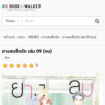
Digital Manga & Light Novels
ทั้งหมด
หน้าแรก
มังงะ
ARUKO
ยางลบสื่อรัก
ยางลบสื่อรัก เล่ม 09 (จบ)
ยางลบสื่อรัก เล่ม 09 (จบ)
มังงะ
5