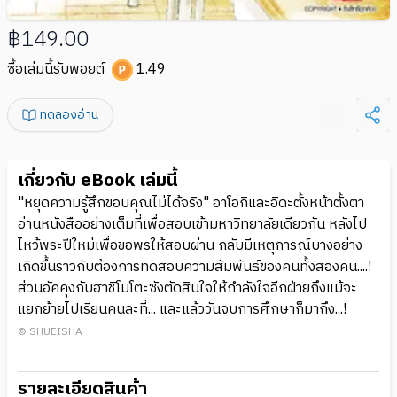
฿149.00
ซื้อเล่มนี้รับพอยต์
1.49
ทดลองอ่าน
เกี่ยวกับ eBook เล่มนี้
"หยุดความรู้สึกขอบคุณไม่ได้จริง" อาโอกิและอิดะตั้งหน้าตั้งตา
อ่านหนังสืออย่างเต็มที่เพื่อสอบเข้ามหาวิทยาลัยเดียวกัน หลังไป
ไหว้พระปีใหม่เพื่อขอพรให้สอบผ่าน กลับมีเหตุการณ์บางอย่าง
เกิดขึ้นราวกับต้องการทดสอบความสัมพันธ์ของคนทั้งสองคน....!
ส่วนอัคคุงกับฮาชิโมโตะซังตัดสินใจให้กำลังใจอีกฝ่ายถึงแม้จะ
แยกย้ายไปเรียนคนละที่... และแล้ววันจบการศึกษาก็มาถึง...!
© SHUEISHA
รายละเอียดสินค้า