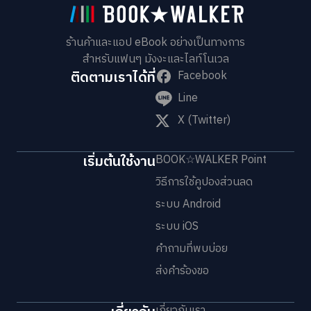
ร้านค้าและแอป eBook อย่างเป็นทางการ
สำหรับแฟนๆ มังงะและไลท์โนเวล
ติดตามเราได้ที่
Facebook
Line
X (Twitter)
เริ่มต้นใช้งาน
BOOK☆WALKER Point
วิธีการใช้คูปองส่วนลด
ระบบ Android
ระบบ iOS
คำถามที่พบบ่อย
ส่งคำร้องขอ
เกี่ยวกับเรา