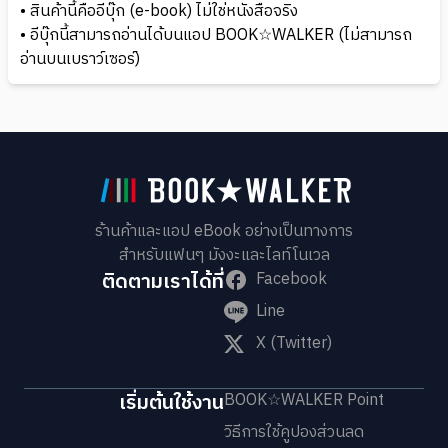
• สินค้านี้คืออีบุ๊ก (e-book) ไม่ใช่หนังสือจริง
• อีบุ๊กนี้สามารถอ่านได้บนแอป BOOK☆WALKER (ไม่สามารถ
อ่านบนเบราว์เซอร์)
ร้านค้าและแอป eBook อย่างเป็นทางการ
สำหรับแฟนๆ มังงะและไลท์โนเวล
ติดตามเราได้ที่
Facebook
Line
X (Twitter)
เริ่มต้นใช้งาน
BOOK☆WALKER Point
วิธีการใช้คูปองส่วนลด