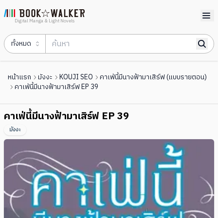
Digital Manga & Light Novels
ทั้งหมด
หน้าแรก
มังงะ
KOUJI SEO
คาเฟ่นี้มีนางฟ้ามาเสิร์ฟ (แบบรายตอน)
คาเฟ่นี้มีนางฟ้ามาเสิร์ฟ EP 39
คาเฟ่นี้มีนางฟ้ามาเสิร์ฟ EP 39
มังงะ