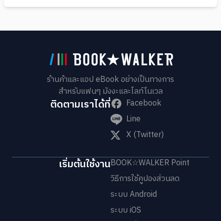
ร้านค้าและแอป eBook อย่างเป็นทางการ
สำหรับแฟนๆ มังงะและไลท์โนเวล
ติดตามเราได้ที่
Facebook
Line
X (Twitter)
เริ่มต้นใช้งาน
BOOK☆WALKER Point
วิธีการใช้คูปองส่วนลด
ระบบ Android
ระบบ iOS