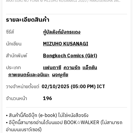
AKATSUKI NO YONA © MIZUHO KUSANAGI 2010 / HAKUSENSHA INC.
รายละเอียดสินค้า
ซีรีส์
กู้บัลลังก์มังกรแดง
นักเขียน
MIZUHO KUSANAGI
สำนักพิมพ์
Bongkoch Comics (Girl)
ประเภท
แฟนตาซี
ความรัก
แอ็กชัน
ภาพยนตร์และอนิเมะ
ผจญภัย
วางจำหน่ายตั้งแต่
02/10/2025 (05:00 PM) ICT
จำนวนหน้า
196
• สินค้านี้คืออีบุ๊ก (e-book) ไม่ใช่หนังสือจริง
• อีบุ๊กนี้สามารถอ่านได้บนแอป BOOK☆WALKER (ไม่สามารถ
อ่านบนเบราว์เซอร์)