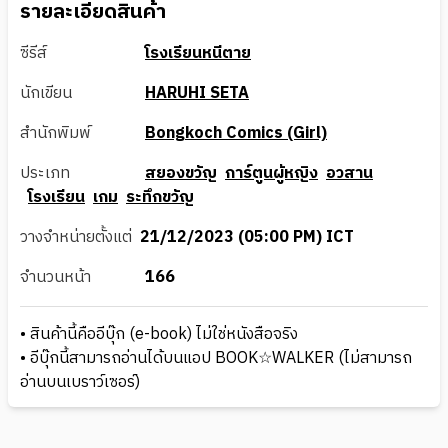
รายละเอียดสินค้า
ซีรีส์
โรงเรียนหนีตาย
นักเขียน
HARUHI SETA
สำนักพิมพ์
Bongkoch Comics (Girl)
ประเภท
สยองขวัญ
การ์ตูนผู้หญิง
อวสาน
โรงเรียน
เกม
ระทึกขวัญ
วางจำหน่ายตั้งแต่
21/12/2023 (05:00 PM) ICT
จำนวนหน้า
166
• สินค้านี้คืออีบุ๊ก (e-book) ไม่ใช่หนังสือจริง
• อีบุ๊กนี้สามารถอ่านได้บนแอป BOOK☆WALKER (ไม่สามารถ
อ่านบนเบราว์เซอร์)